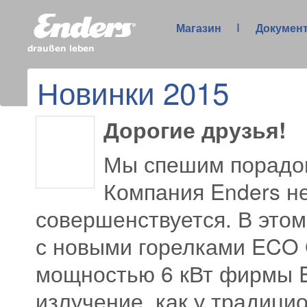
Магазин
Докумен
Новинки 2015
Дорогие друзья!
Мы спешим порадов
Компания Enders не
совершенствуется. В этом
с новыми горелками ECO
мощностью 6 кВт фирмы E
излучение, как у традици