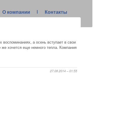
О компании
Контакты
х воспоминаниях, а осень вступает в свои
се же хочется еще немного тепла. Компания
27.08.2014 – 01:55